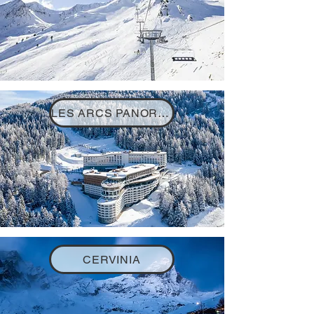
LES ARCS PANORAMA
CERVINIA