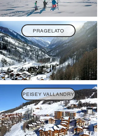
PRAGELATO
PEISEY VALLANDRY