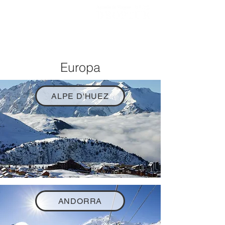
Europa
ALPE D'HUEZ
ANDORRA