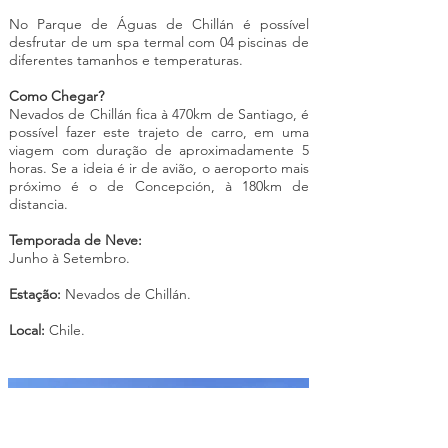
No Parque de Águas de Chillán é possível
desfrutar de um spa termal com 04 piscinas de
diferentes tamanhos e temperaturas.
Como Chegar?
Nevados de Chillán fica à 470km de Santiago, é
possível fazer este trajeto de carro, em uma
viagem com duração de aproximadamente 5
horas. Se a ideia é ir de avião, o aeroporto mais
próximo é o de Concepción, à 180km de
distancia.
Temporada de Neve:
Junho à Setembro.
Estação:
Nevados de Chillán.
Local:
Chile.