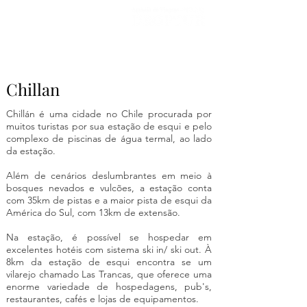
Chillan
Chillán é uma cidade no Chile procurada por
muitos turistas por sua estação de esqui e pelo
complexo de piscinas de água termal, ao lado
da estação.
Além de cenários deslumbrantes em meio à
bosques nevados e vulcões, a estação conta
com 35km de pistas e a maior pista de esqui da
América do Sul, com 13km de extensão.
Na estação, é possível se hospedar em
excelentes hotéis com sistema ski in/ ski out. À
8km da estação de esqui encontra se um
vilarejo chamado Las Trancas, que oferece uma
enorme variedade de hospedagens, pub's,
restaurantes, cafés e lojas de equipamentos.