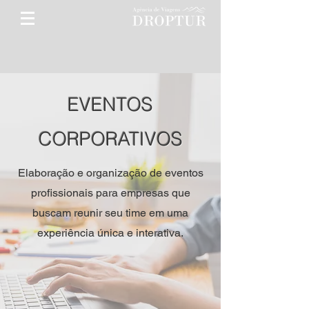
EVENTOS
CORPORATIVOS
Elaboração e organização de eventos
profissionais para empresas que
buscam reunir seu time em uma
experiência única e interativa.